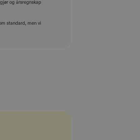
ppgjør og årsregnskap
om standard, men vi