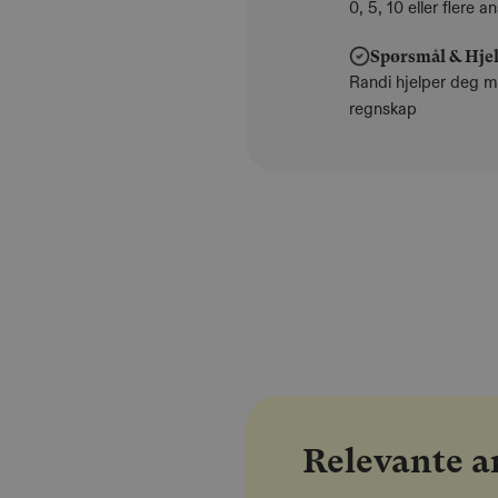
0, 5, 10 eller flere 
Spørsmål & Hje
Randi hjelper deg m
regnskap
Relevante ar