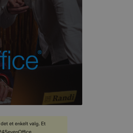
det et enkelt valg. Et
 24SevenOffice,