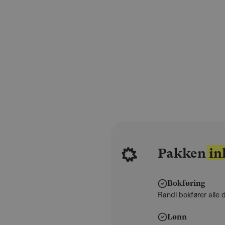
Pakken in
Bokføring
Randi bokfører alle d
Lønn