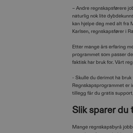
– Andre regnskapsførere jobb
naturlig nok lite dybdekunnsk
kan hjelpe deg med alt fra M
Karlsen, regnskapsfører i Ra
Etter mange års erfaring me
programmet som passer de al
faktisk har bruk for. Vårt r
- Skulle du derimot ha bruk 
Regnskapsprogrammet er inklu
tillegg får du gratis suppor
Slik sparer du
Mange regnskapsbyrå jobber 