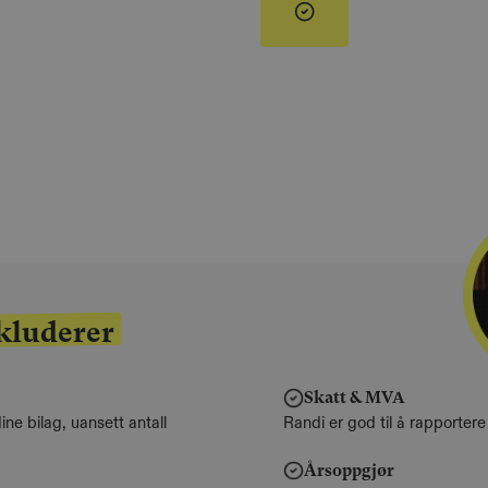
kluderer
Skatt & MVA
ine bilag, uansett antall
Randi er god til å rapportere
Årsoppgjør