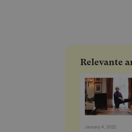
Relevante ar
January 4, 2022