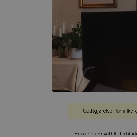
Godtgjørelser for ulike k
Bruker du privatbil i forbin