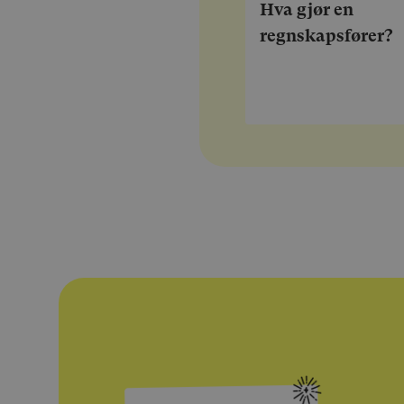
Hva gjør en
regnskapsfører?