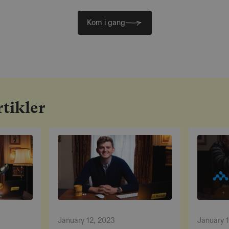
Kom i gang
tikler
January 12, 2023
January 