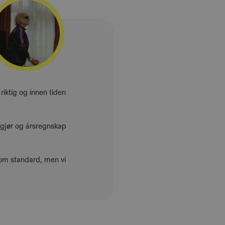
 riktig og innen tiden
ppgjør og årsregnskap
om standard, men vi