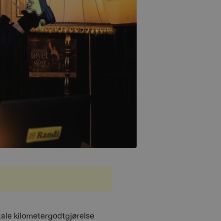
etale kilometergodtgjørelse