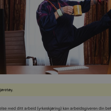
jøretøy.
delse med ditt arbeid (yrkeskjøring) kan arbeidsgiveren din b