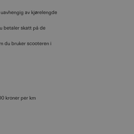
er uavhengig av kjørelengde
u betaler skatt på de
om du bruker scooteren i
00 kroner per km