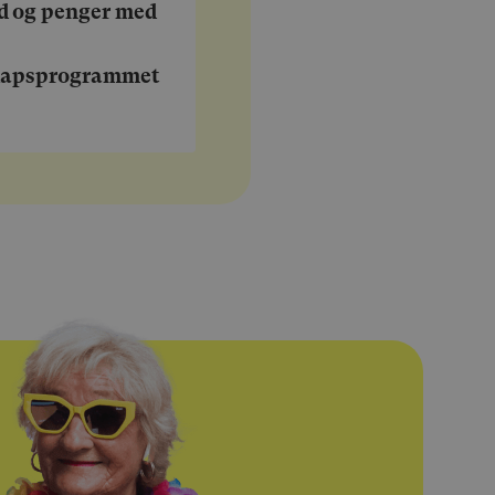
id og penger med
kapsprogrammet