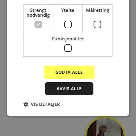
bilag
Strengt
Ytelse
Målretting
nødvendig
Ingen oppstartsgebyr
Regnskapsystem
Funksjonalitet
GODTA ALLE
AVVIS ALLE
VIS DETALJER